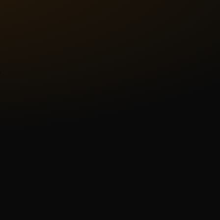
CARI.BET